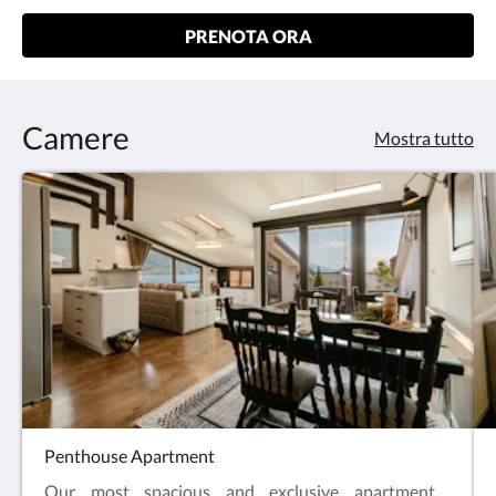
PRENOTA ORA
Camere
Mostra tutto
Penthouse Apartment
Our most spacious and exclusive apartment,