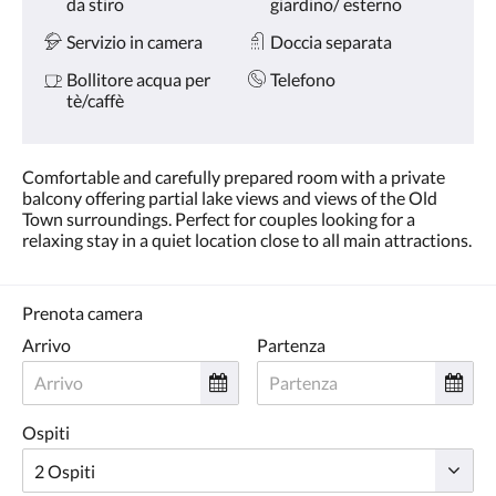
da stiro
giardino/ esterno
Servizio in camera
Doccia separata
Bollitore acqua per
Telefono
tè/caffè
Comfortable and carefully prepared room with a private
balcony offering partial lake views and views of the Old
Town surroundings. Perfect for couples looking for a
relaxing stay in a quiet location close to all main attractions.
Prenota camera
Arrivo
Partenza
Ospiti